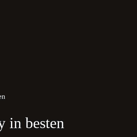
en
y in besten