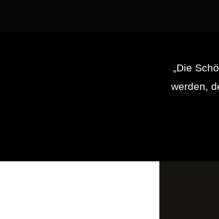
„Die Schö
werden, de