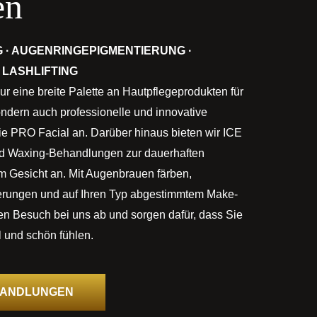
en
 · AUGENRINGEPIGMENTIERUNG ·
 LASHLIFTING
nur eine breite Palette an Hautpflegeprodukten für
ondern auch professionelle und innovative
 PRO Facial an. Darüber hinaus bieten wir ICE
d Waxing-Behandlungen zur dauerhaften
m Gesicht an. Mit Augenbrauen färben,
rungen und auf Ihren Typ abgestimmtem Make-
ren Besuch bei uns ab und sorgen dafür, dass Sie
 und schön fühlen.
HANDLUNGEN