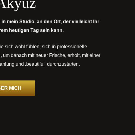
 Akyüz
 in mein Studio, an den Ort, der vielleicht Ihr
hrem heutigen Tag sein kann.
ie sich wohl fühlen, sich in professionelle
um danach mit neuer Frische, erholt, mit einer
ahlung und ‚beautiful‘ durchzustarten.
ER MICH