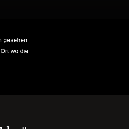
en gesehen
 Ort wo die