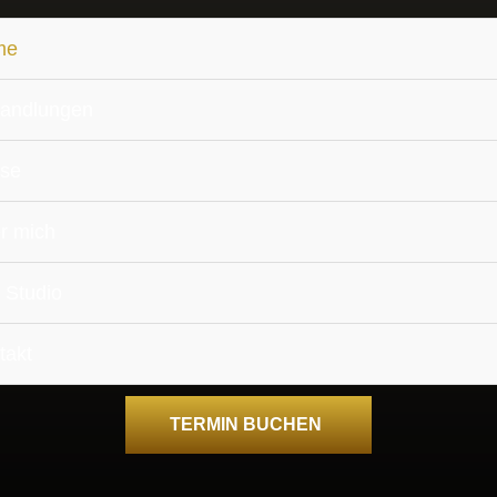
me
andlungen
ise
BEAUTY BY EA
r mich
ke die Schönheit
 Studio
takt
TERMIN BUCHEN