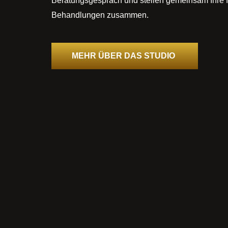
Beratungsgespräch und stellen gemeinsam Ihre f
Behandlungen zusammen.
MEHR ÜBER DAS STUDIO