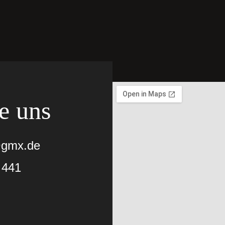
e uns
@gmx.de
 441