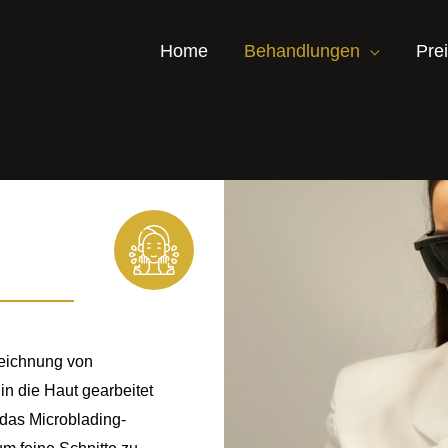
Home
Behandlungen
Pre
Zeichnung von
n die Haut gearbeitet
 das Microblading-