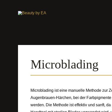
Zum
Inhalt
springen
Microblading
Microblading ist eine manuelle Methode zur 
Augenbrauen-Härchen, bei der Farbpigmente i
werden. Die Methode ist effektiv und sanft, da