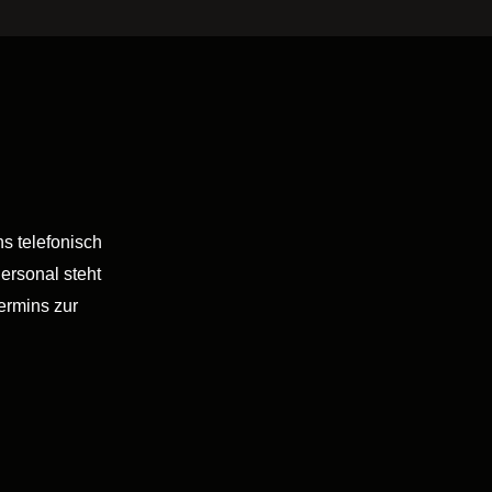
s telefonisch
ersonal steht
ermins zur