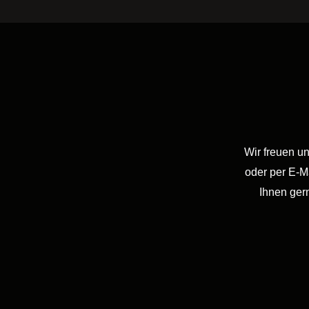
Wir freuen u
oder per E-M
Ihnen ger