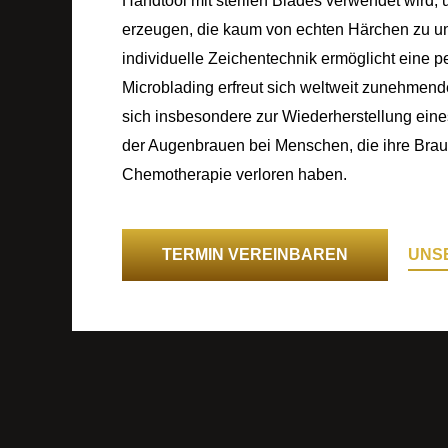
Handtool mit sterilen Blades verwendet wird, 
erzeugen, die kaum von echten Härchen zu un
individuelle Zeichentechnik ermöglicht eine pe
Microblading erfreut sich weltweit zunehmende
sich insbesondere zur Wiederherstellung ein
der Augenbrauen bei Menschen, die ihre Brau
Chemotherapie verloren haben.
UNSE
TERMIN VEREINBAREN