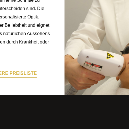
um feine Schnitte zu
terscheiden sind. Die
rsonalisierte Optik.
r Beliebtheit und eignet
es natürlichen Aussehens
en durch Krankheit oder
RE PREISLISTE