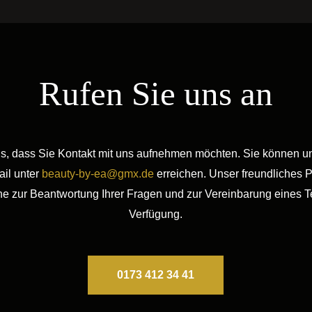
Rufen Sie uns an
ns, dass Sie Kontakt mit uns aufnehmen möchten. Sie können un
ail unter
beauty-by-ea@gmx.de
erreichen. Unser freundliches P
ne zur Beantwortung Ihrer Fragen und zur Vereinbarung eines T
Verfügung.
0173 412 34 41