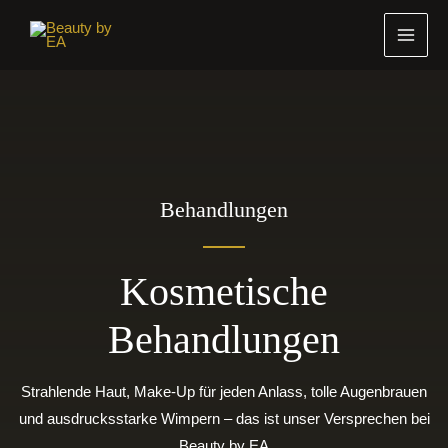
Zum
MAI
Inhalt
MEN
springen
Behandlungen
Kosmetische
Behandlungen
Strahlende Haut, Make-Up für jeden Anlass, tolle Augenbrauen
und ausdrucksstarke Wimpern – das ist unser Versprechen bei
Beauty by EA